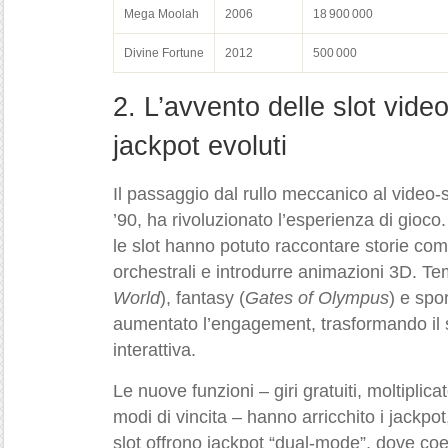
Mega Moolah
2006
18 900 000
Divine Fortune
2012
500 000
2. L’avvento delle slot vide
jackpot evoluti
Il passaggio dal rullo meccanico al video‑s
’90, ha rivoluzionato l’esperienza di gioco.
le slot hanno potuto raccontare storie com
orchestrali e introdurre animazioni 3D. Te
World
), fantasy (
Gates of Olympus
) e spor
aumentato l’engagement, trasformando il 
interattiva.
Le nuove funzioni – giri gratuiti, moltiplic
modi di vincita – hanno arricchito i jackpo
slot offrono jackpot “dual‑mode”, dove coe