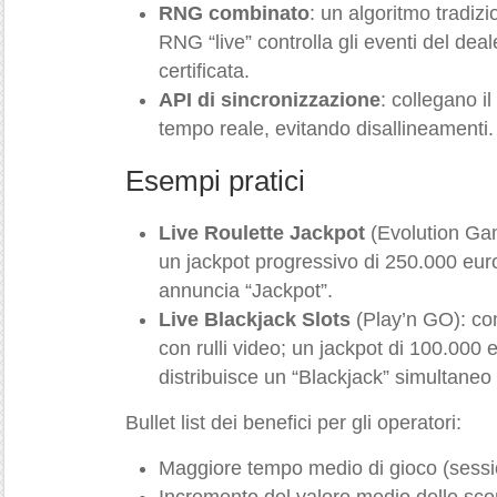
RNG combinato
: un algoritmo tradizi
RNG “live” controlla gli eventi del dea
certificata.
API di sincronizzazione
: collegano il
tempo reale, evitando disallineamenti.
Esempi pratici
Live Roulette Jackpot
(Evolution Gam
un jackpot progressivo di 250.000 euro
annuncia “Jackpot”.
Live Blackjack Slots
(Play’n GO): com
con rulli video; un jackpot di 100.000 
distribuisce un “Blackjack” simultaneo 
Bullet list dei benefici per gli operatori:
Maggiore tempo medio di gioco (sessio