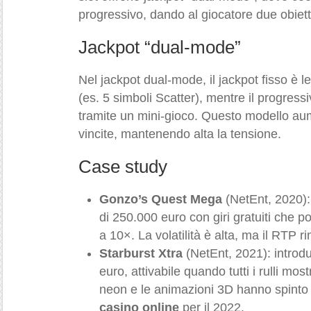
progressivo, dando al giocatore due obiettiv
Jackpot “dual‑mode”
Nel jackpot dual‑mode, il jackpot fisso è 
(es. 5 simboli Scatter), mentre il progress
tramite un mini‑gioco. Questo modello aum
vincite, mantenendo alta la tensione.
Case study
Gonzo’s Quest Mega
(NetEnt, 2020):
di 250.000 euro con giri gratuiti che po
a 10×. La volatilità è alta, ma il RTP 
Starburst Xtra
(NetEnt, 2021): introdu
euro, attivabile quando tutti i rulli mos
neon e le animazioni 3D hanno spinto i
casino online
per il 2022.