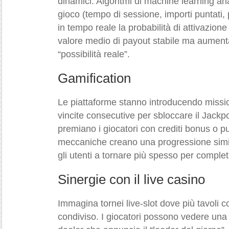
dinamici. Algoritmi di machine learning a
gioco (tempo di sessione, importi puntati,
in tempo reale la probabilità di attivazion
valore medio di payout stabile ma aument
“possibilità reale”.
Gamification
Le piattaforme stanno introducendo missio
vincite consecutive per sbloccare il Jackp
premiano i giocatori con crediti bonus o p
meccaniche creano una progressione simi
gli utenti a tornare più spesso per completar
Sinergie con il live casino
Immagina tornei live‑slot dove più tavoli
condiviso. I giocatori possono vedere una c