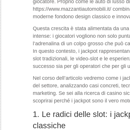
giocatore. Proprio come le auto di lusso di
i
https://www.mazzantiautomobili.it/ combin
Jackpot
Guidano
moderne fondono design classico e innova
L’Evoluzione
del
Questa crescita è stata alimentata da una 
Casinò
intense: i giocatori vogliono non solo pun
Online
con
l’adrenalina di un colpo grosso che può ca
il
In questo contesto, i jackpot rappresentano
Live
Gaming
slot tradizionali, le video‑slot e le esperie
successo sia per gli operatori che per gli u
Nel corso dell’articolo vedremo come i ja
del settore, analizzando casi concreti, tec
marketing. Se sei alla ricerca di casino s
scoprirai perché i jackpot sono il vero moto
1. Le radici delle slot: i jack
classiche