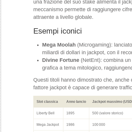
una frazione del suo stake alimenta il ja
meccanismo permette di raggiungere cifre 
attraente a livello globale.
Esempi iconici
Mega Moolah
(Microgaming): lanciato
miliardi di dollari in jackpot, con il rec
Divine Fortune
(NetEnt): combina un 
grafica a tema mitologico, raggiungen
Questi titoli hanno dimostrato che, anche 
fattore jackpot è capace di generare traffico
Slot classica
Anno lancio
Jackpot massimo (USD
Liberty Bell
1895
500 (valore storico)
Mega Jackpot
1986
100 000