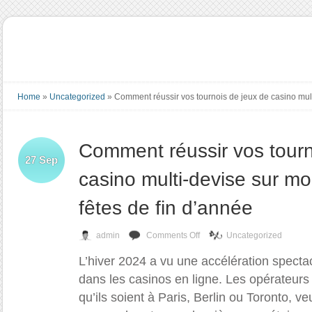
Home
»
Uncategorized
»
Comment réussir vos tournois de jeux de casino mult
Comment réussir vos tourn
27
Sep
casino multi‑devise sur mo
fêtes de fin d’année
on
admin
Comments Off
Uncategorized
Comment
L’hiver 2024 a vu une accélération specta
réussir
vos
dans les casinos en ligne. Les opérateurs
tournois
qu’ils soient à Paris, Berlin ou Toronto, ve
de
jeux