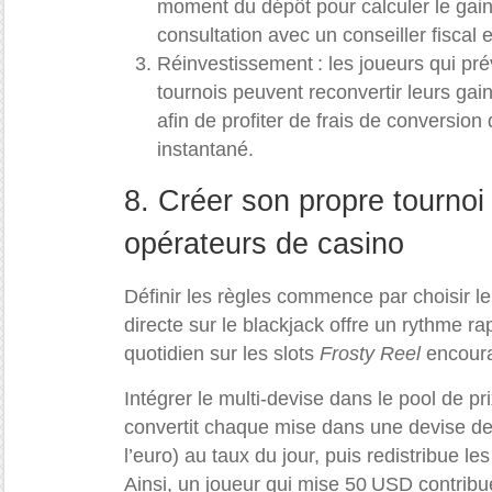
moment du dépôt pour calculer le gai
consultation avec un conseiller fisca
Réinvestissement : les joueurs qui prév
tournois peuvent reconvertir leurs gai
afin de profiter de frais de conversion 
instantané.
8. Créer son propre tournoi 
opérateurs de casino
Définir les règles commence par choisir le
directe sur le blackjack offre un rythme r
quotidien sur les slots
Frosty Reel
encoura
Intégrer le multi‑devise dans le pool de pr
convertit chaque mise dans une devise d
l’euro) au taux du jour, puis redistribue l
Ainsi, un joueur qui mise 50 USD contrib