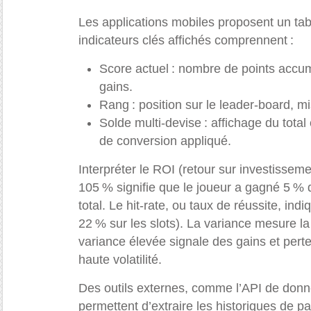
Les applications mobiles proposent un ta
indicateurs clés affichés comprennent :
Score actuel : nombre de points accum
gains.
Rang : position sur le leader‑board, m
Solde multi‑devise : affichage du total
de conversion appliqué.
Interpréter le ROI (retour sur investissem
105 % signifie que le joueur a gagné 5 %
total. Le hit‑rate, ou taux de réussite, ind
22 % sur les slots). La variance mesure la
variance élevée signale des gains et perte
haute volatilité.
Des outils externes, comme l’API de don
permettent d’extraire les historiques de pa