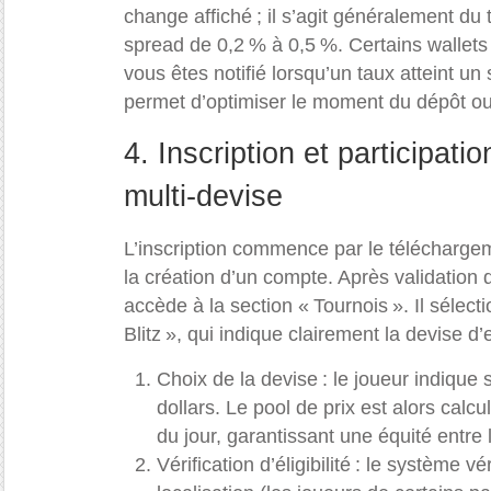
change affiché ; il s’agit généralement du
spread de 0,2 % à 0,5 %. Certains wallets
vous êtes notifié lorsqu’un taux atteint un 
permet d’optimiser le moment du dépôt ou 
4. Inscription et participati
multi‑devise
L’inscription commence par le téléchargem
la création d’un compte. Après validation de
accède à la section « Tournois ». Il sélect
Blitz », qui indique clairement la devise d
Choix de la devise : le joueur indique 
dollars. Le pool de prix est alors calc
du jour, garantissant une équité entre l
Vérification d’éligibilité : le système v