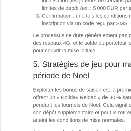
localisation (les joueurs de certains p
limites de dépôt (ex. : 5 000 EUR par j
Confirmation : une fois les conditions 
inscription via un code reçu par SMS.
Le processus ne dure généralement pas p
des réseaux 4G, et le solde du portefeuil
pour couvrir la mise initiale.
5. Stratégies de jeu pour m
période de Noël
Exploiter les bonus de saison est la pre
offrent un « Holiday Reload » de 30 % sa
pendant les tournois de Noël. Cela signifi
son dépôt supplémentaire et peut le retir
atteint les conditions de mise normales.