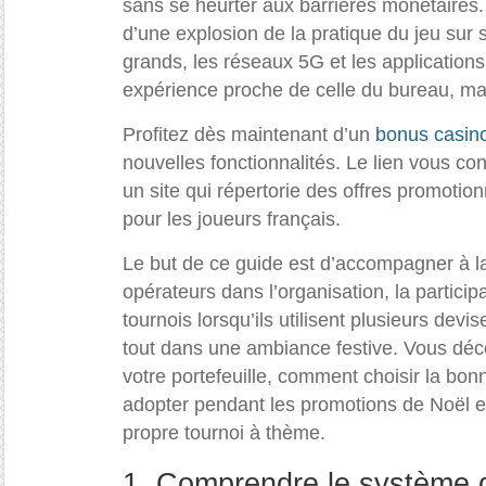
sans se heurter aux barrières monétaires
de
d’une explosion de la pratique du jeu sur 
casino
multi‑devise
grands, les réseaux 5G et les applications
sur
expérience proche de celle du bureau, mais
mobile
pendant
Profitez dès maintenant d’un
bonus casino
les
fêtes
nouvelles fonctionnalités. Le lien vous co
de
un site qui répertorie des offres promotio
fin
d’année
pour les joueurs français.
Le but de ce guide est d’accompagner à la 
opérateurs dans l’organisation, la participa
tournois lorsqu’ils utilisent plusieurs devi
tout dans une ambiance festive. Vous déc
votre portefeuille, comment choisir la bon
adopter pendant les promotions de Noël 
propre tournoi à thème.
1. Comprendre le système 