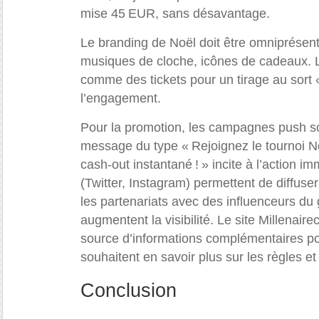
mise 45 EUR, sans désavantage.
Le branding de Noël doit être omniprésen
musiques de cloche, icônes de cadeaux. 
comme des tickets pour un tirage au sort 
l’engagement.
Pour la promotion, les campagnes push son
message du type « Rejoignez le tournoi N
cash‑out instantané ! » incite à l’action 
(Twitter, Instagram) permettent de diffuse
les partenariats avec des influenceurs d
augmentent la visibilité. Le site Millenai
source d’informations complémentaires pou
souhaitent en savoir plus sur les règles et
Conclusion