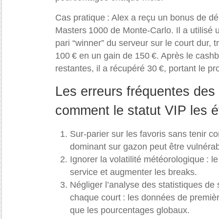
Cas pratique : Alex a reçu un bonus de dé
Masters 1000 de Monte‑Carlo. Il a utilisé
pari “winner” du serveur sur le court dur, 
100 € en un gain de 150 €. Après le cashb
restantes, il a récupéré 30 €, portant le pro
Les erreurs fréquentes des 
comment le statut VIP les é
Sur‑parier sur les favoris sans tenir c
dominant sur gazon peut être vulnérabl
Ignorer la volatilité météorologique : l
service et augmenter les breaks.
Négliger l’analyse des statistiques de 
chaque court : les données de première
que les pourcentages globaux.