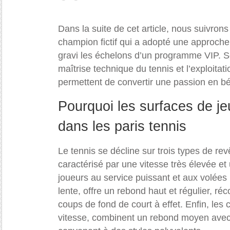
Dans la suite de cet article, nous suivrons
champion fictif qui a adopté une approche 
gravi les échelons d’un programme VIP. S
maîtrise technique du tennis et l’exploitat
permettent de convertir une passion en bé
Pourquoi les surfaces de j
dans les paris tennis
Le tennis se décline sur trois types de re
caractérisé par une vitesse très élevée et
joueurs au service puissant et aux volées 
lente, offre un rebond haut et régulier, r
coups de fond de court à effet. Enfin, les 
vitesse, combinent un rebond moyen avec