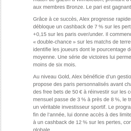
aux membres Bronze. Le pari est gagnant
Grâce à ce succès, Alex progresse rapideme
débloque un cashback de 7 % sur les pert
+0,15 sur les paris over/under. Il commen
« double‑chance » sur les matchs de terre
identifie les joueurs dont le pourcentage d
moyenne. Une série de victoires lui permet
moins de six mois.
Au niveau Gold, Alex bénéficie d’un gesti
propose des paris personnalisés avant c
des free bets de 50 € à réinvestir sur les
mensuel passe de 3 % à près de 8 %, le t
un véritable investisseur sportif. Le progr
fin de l’année, lui donne accès à des limit
à un cashback de 12 % sur les pertes, cons
globale.