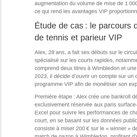
augmentation du volume de mise de 1 000 
ce qui rend les avantages VIP proportionnel
Étude de cas : le parcours 
de tennis et parieur VIP
Alex, 28 ans, a fait ses débuts sur le circu
spécialisé sur les courts rapides, notam
comprend deux titres à Wimbledon et une f
2023, il décide d’ouvrir un compte sur un 
programme VIP afin de monétiser son expe
Première étape : Alex crée une bankroll d
exclusivement réservée aux paris surface‑s
Excel pour suivre les performances de ch
court, en se basant sur les données publi
consiste à miser 200 € sur le « winner » d
match de gazon à Wimbledon, profitant d’u