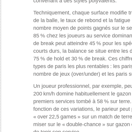
convenant à des styles polyvalents.
Techniquement, chaque surface modifie tro
de la balle, le taux de rebond et la fatigu
nombre moyen de points gagnés sur le ser
85 % chez les joueurs au service dominant,
de break peut atteindre 45 % pour les spéc
courts durs, la balance se situe entre le
75 % de hold et 30 % de break. Ces chiffr
types de paris les plus rentables : les paris
nombre de jeux (over/under) et les paris su
Un joueur professionnel, par exemple, pe
200 km/h domine habituellement le gazon
premiers services tombé à 58 % sur terre.
fonction de ces variations, le parieur peut
« over 22,5 games » sur un match de terr
miser sur le « double‑chance » sur gazon 