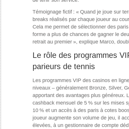
de tenir son service.
Témoignage fictif : « Quand je joue sur te
breaks réalisés par chaque joueur au cou
Cela me permet de sélectionner des paris 
forme a plus de chances de gagner le deu
retrait au premier », explique Marco, dou
Le rôle des programmes VI
parieurs de tennis
Les programmes VIP des casinos en ligne 
niveaux – généralement Bronze, Silver, Go
apportant des avantages plus généreux. L
cashback mensuel de 5 % sur les mises s
10 % et un accès à des paris à cotes boos
joueur augmente son volume de jeu, il acc
élevées, à un gestionnaire de compte déd