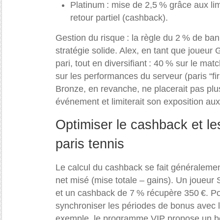
Platinum : mise de 2,5 % grâce aux lim
retour partiel (cashback).
Gestion du risque : la règle du 2 % de bank
stratégie solide. Alex, en tant que joueur
pari, tout en diversifiant : 40 % sur le mat
sur les performances du serveur (paris “fir
Bronze, en revanche, ne placerait pas pl
événement et limiterait son exposition aux
Optimiser le cashback et le
paris tennis
Le calcul du cashback se fait généralem
net misé (mise totale – gains). Un joueur 
et un cashback de 7 % récupère 350 €. Pou
synchroniser les périodes de bonus avec l
exemple, le programme VIP propose un b