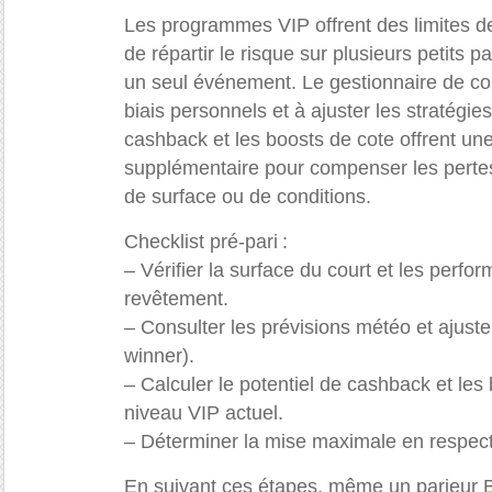
Les programmes VIP offrent des limites d
de répartir le risque sur plusieurs petits p
un seul événement. Le gestionnaire de com
biais personnels et à ajuster les stratégie
cashback et les boosts de cote offrent 
supplémentaire pour compenser les pertes
de surface ou de conditions.
Checklist pré‑pari :
– Vérifier la surface du court et les perf
revêtement.
– Consulter les prévisions météo et ajuste
winner).
– Calculer le potentiel de cashback et les
niveau VIP actuel.
– Déterminer la mise maximale en respecta
En suivant ces étapes, même un parieur Br