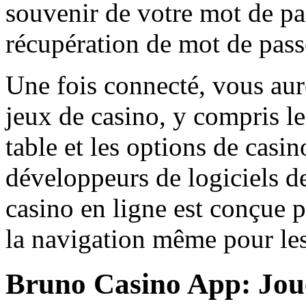
souvenir de votre mot de pas
récupération de mot de pass
Une fois connecté, vous au
jeux de casino, y compris le
table et les options de casin
développeurs de logiciels 
casino en ligne est conçue po
la navigation même pour le
Bruno Casino App: Jou