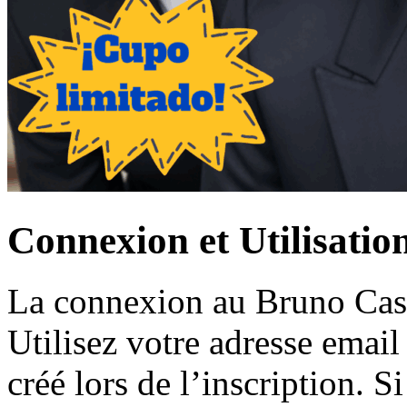
Connexion et Utilisatio
La connexion au Bruno Casi
Utilisez votre adresse email
créé lors de l’inscription. 