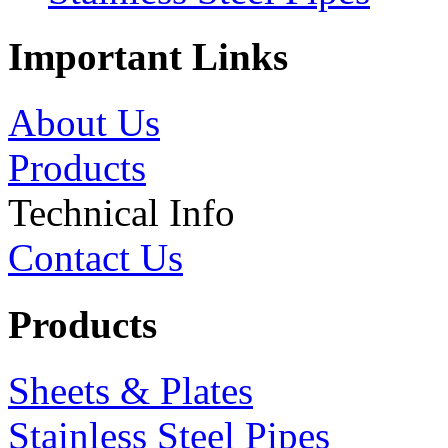
Important Links
About Us
Products
Technical Info
Contact Us
Products
Sheets & Plates
Stainless Steel Pipes