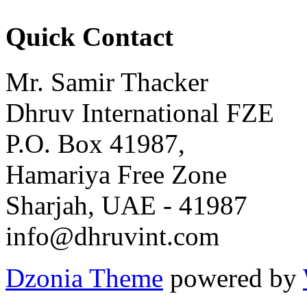
Quick Contact
Mr. Samir Thacker
Dhruv International FZE
P.O. Box 41987,
Hamariya Free Zone
Sharjah, UAE - 41987
info@dhruvint.com
Dzonia Theme
powered by