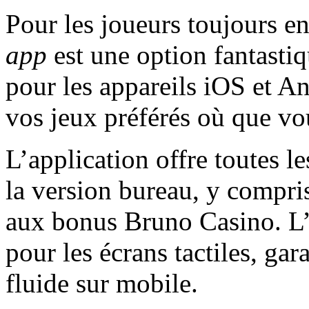
Pour les joueurs toujours e
app
est une option fantastiq
pour les appareils iOS et A
vos jeux préférés où que vo
L’application offre toutes l
la version bureau, y compris 
aux bonus Bruno Casino. L’i
pour les écrans tactiles, ga
fluide sur mobile.