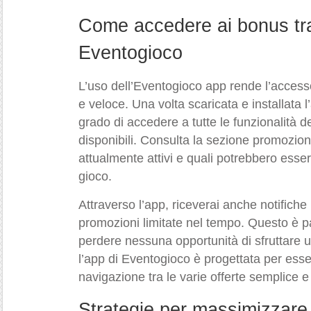
Come accedere ai bonus tra
Eventogioco
L’uso dell’Eventogioco app rende l’acces
e veloce. Una volta scaricata e installata l’
grado di accedere a tutte le funzionalità del
disponibili. Consulta la sezione promozio
attualmente attivi e quali potrebbero esser
gioco.
Attraverso l’app, riceverai anche notifiche
promozioni limitate nel tempo. Questo è pa
perdere nessuna opportunità di sfruttare un
l’app di Eventogioco è progettata per esse
navigazione tra le varie offerte semplice e 
Strategie per massimizzare 