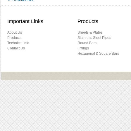
←
Previous Post
Important Links
Products
About Us
Sheets & Plates
Products
Stainless Steel Pipes
Technical Info
Round Bars
Contact Us
Fittings
Hexagonal & Square Bars