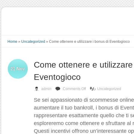
Home
»
Uncategorized
»
Come ottenere e utilizzare i bonus di Eventogioco
Come ottenere e utilizzare
21
Nov
Eventogioco
on
admin
Comments Off
Uncategorized
Come
Se sei appassionato di scommesse online 
ottenere
e
aumentare il tuo bankroll, i bonus di Eve
utilizzare
rappresentare esattamente quello che ti se
i
bonus
esploreremo come ottenere e sfruttare al 
di
Questi incentivi offrono un’interessante op
Eventogioco