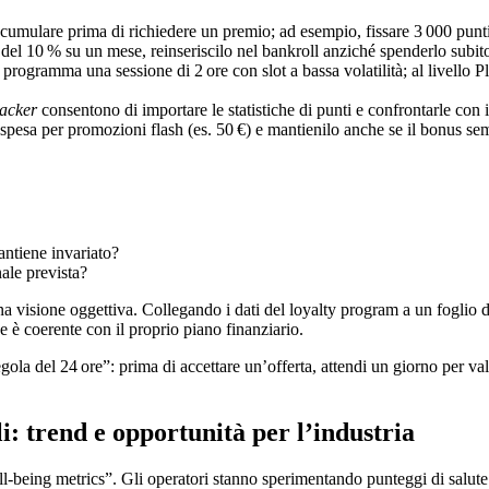
accumulare prima di richiedere un premio; ad esempio, fissare 3 000 punt
 del 10 % su un mese, reinseriscilo nel bankroll anziché spenderlo subit
to, programma una sessione di 2 ore con slot a bassa volatilità; al livello
acker
consentono di importare le statistiche di punti e confrontarle con 
pesa per promozioni flash (es. 50 €) e mantienilo anche se il bonus sem
antiene invariato?
ale prevista?
visione oggettiva. Collegando i dati del loyalty program a un foglio di
e è coerente con il proprio piano finanziario.
egola del 24 ore”: prima di accettare un’offerta, attendi un giorno per va
i: trend e opportunità per l’industria
l‑being metrics”. Gli operatori stanno sperimentando punteggi di salute