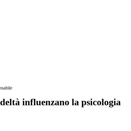
nsabile
deltà influenzano la psicologia