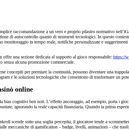
semplice raccomandazione a un vero e proprio pilastro normativo nell’iGa
ione di autocontrollo quanto di strumenti tecnologici. In questo contesto
no monitoraggio in tempo reale, notifiche personalizzate e suggerimenti ba
n offre una sezione dedicata al supporto al gioco responsabile:
https://
ativo senza alcuna promozione commerciale.
bene concepiti per premiare la continuità, possono diventare una trappola
program e le soluzioni tecnologiche che consentono di trasformare un pote
asinò online
 bias cognitivi ben noti. L’effetto ancoraggio, ad esempio, porta i gioc
ntate, ignorando la reale capacità finanziaria. Quando la prima esperienz
ankroll scende sotto una soglia percepita, il giocatore tende a scommette
le meccaniche di gamification – badge, livelli, animazioni – che trasfo