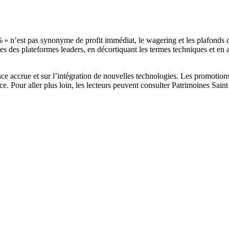
» n’est pas synonyme de profit immédiat, le wagering et les plafonds de r
ies des plateformes leaders, en décortiquant les termes techniques et en 
e accrue et sur l’intégration de nouvelles technologies. Les promotions re
nce. Pour aller plus loin, les lecteurs peuvent consulter Patrimoines Sain