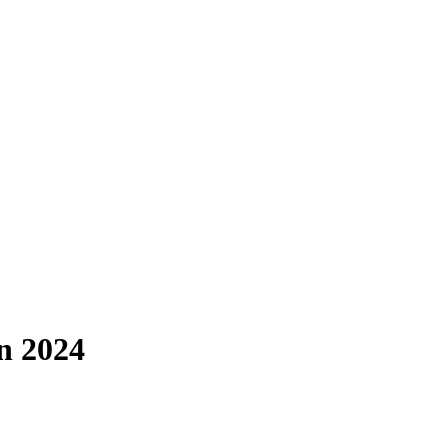
en 2024