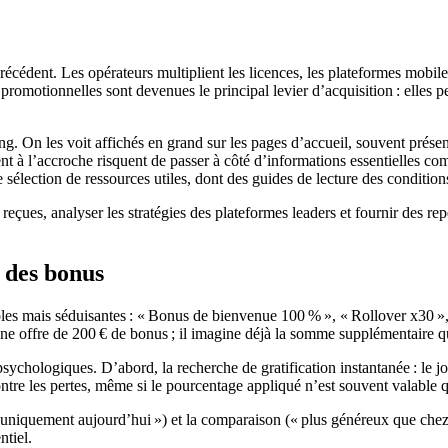
édent. Les opérateurs multiplient les licences, les plateformes mobiles s
omotionnelles sont devenues le principal levier d’acquisition : elles perm
ing. On les voit affichés en grand sur les pages d’accueil, souvent prés
ent à l’accroche risquent de passer à côté d’informations essentielles co
sélection de ressources utiles, dont des guides de lecture des condition
s reçues, analyser les stratégies des plateformes leaders et fournir des r
 des bonus
ples mais séduisantes : « Bonus de bienvenue 100 % », « Rollover x30 », 
e offre de 200 € de bonus ; il imagine déjà la somme supplémentaire qu’
chologiques. D’abord, la recherche de gratification instantanée : le jou
tre les pertes, même si le pourcentage appliqué n’est souvent valable qu
, « uniquement aujourd’hui ») et la comparaison (« plus généreux que c
ntiel.