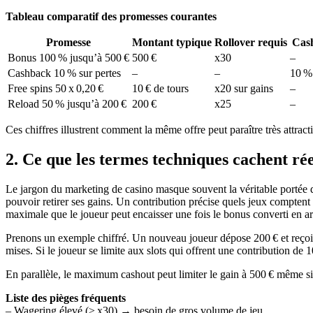
Tableau comparatif des promesses courantes
Promesse
Montant typique
Rollover requis
Cash
Bonus 100 % jusqu’à 500 €
500 €
x30
–
Cashback 10 % sur pertes
–
–
10 % 
Free spins 50 x 0,20 €
10 € de tours
x20 sur gains
–
Reload 50 % jusqu’à 200 €
200 €
x25
–
Ces chiffres illustrent comment la même offre peut paraître très attract
2. Ce que les termes techniques cachent ré
Le jargon du marketing de casino masque souvent la véritable portée 
pouvoir retirer ses gains. Un contribution précise quels jeux comptent
maximale que le joueur peut encaisser une fois le bonus converti en ar
Prenons un exemple chiffré. Un nouveau joueur dépose 200 € et reçoit
mises. Si le joueur se limite aux slots qui offrent une contribution de 
En parallèle, le maximum cashout peut limiter le gain à 500 € même si 
Liste des pièges fréquents
– Wagering élevé (≥ x30) → besoin de gros volume de jeu.