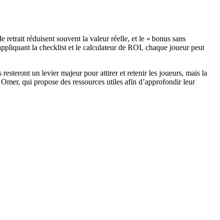
etrait réduisent souvent la valeur réelle, et le « bonus sans
appliquant la checklist et le calculateur de ROI, chaque joueur peut
steront un levier majeur pour attirer et retenir les joueurs, mais la
t Omer, qui propose des ressources utiles afin d’approfondir leur