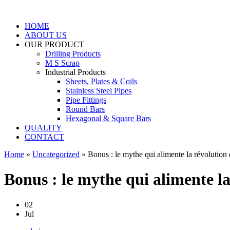
HOME
ABOUT US
OUR PRODUCT
Drilling Products
M S Scrap
Industrial Products
Sheets, Plates & Coils
Stainless Steel Pipes
Pipe Fittings
Round Bars
Hexagonal & Square Bars
QUALITY
CONTACT
Home
»
Uncategorized
»
Bonus : le mythe qui alimente la révolution
Bonus : le mythe qui alimente la
02
Jul