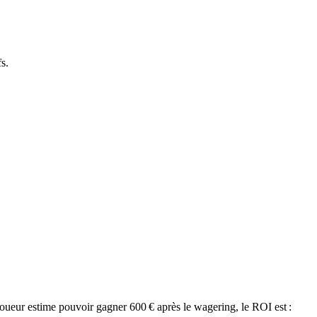
s.
oueur estime pouvoir gagner 600 € après le wagering, le ROI est :