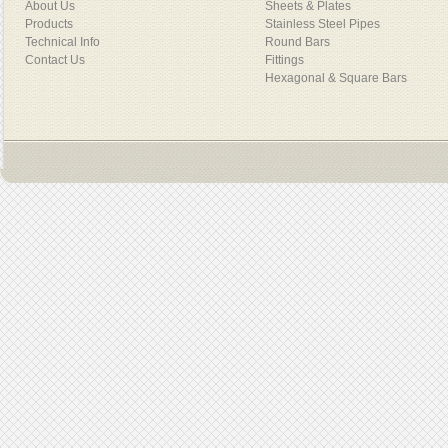
About Us
Sheets & Plates
Products
Stainless Steel Pipes
Technical Info
Round Bars
Contact Us
Fittings
Hexagonal & Square Bars