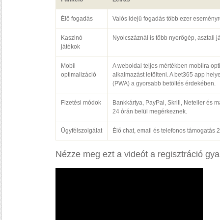
Élő fogadás
Valós idejű fogadás több ezer eseményre
Kaszinó
Nyolcszáznál is több nyerőgép, asztali já
játékok
Mobil
A weboldal teljes mértékben mobilra opt
optimalizáció
alkalmazást letölteni. A bet365 app hel
(PWA) a gyorsabb betöltés érdekében.
Fizetési módok
Bankkártya, PayPal, Skrill, Neteller és 
24 órán belül megérkeznek.
Ügyfélszolgálat
Élő chat, email és telefonos támogatás 2
Nézze meg ezt a videót a regisztráció gy