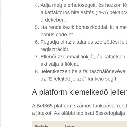
Adja meg elérhetőségeit, és hozzon lét
a kétfaktoros hitelesítés (2FA) bekapc
érdekében.
Ha rendelkezik bónuszkóddal, itt a me
bonus code-ot.
Fogadja el az általános szerződési fel
regisztrációt.
Ellenőrizze email fiókját, és kattintso
aktiválja a fiókját.
Jelentkezzen be a felhasználónevével é
az “Elfelejtett jelszó” funkció segít.
A platform kiemelkedő jelle
A Bet365 platform számos funkcióval ren
a játékot. Az alábbi táblázat összefoglalja
Funkció
Leírás