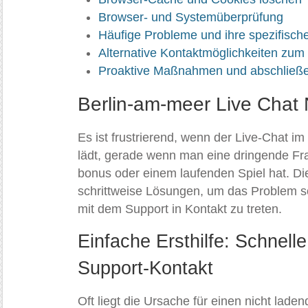
lädt
nicht:
Browser- und Systemüberprüfung
Lösungen
Häufige Probleme und ihre spezifisc
Alternative Kontaktmöglichkeiten zum
Proaktive Maßnahmen und abschließ
Berlin-am-meer Live Chat 
Es ist frustrierend, wenn der Live-Chat i
lädt, gerade wenn man eine dringende Fr
bonus oder einem laufenden Spiel hat. Die
schrittweise Lösungen, um das Problem s
mit dem Support in Kontakt zu treten.
Einfache Ersthilfe: Schnel
Support-Kontakt
Oft liegt die Ursache für einen nicht lade