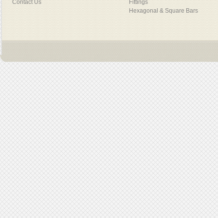
Contact Us
Fittings
Hexagonal & Square Bars