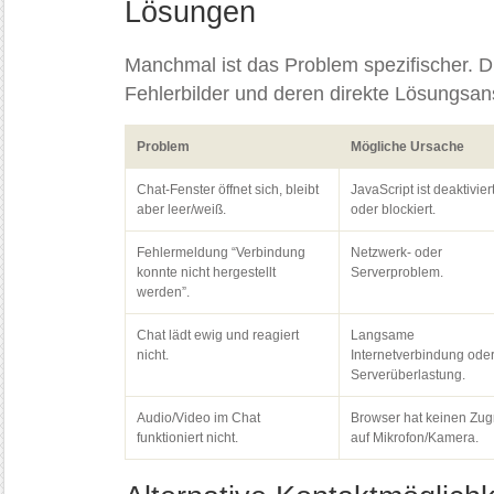
Lösungen
Manchmal ist das Problem spezifischer. Die
Fehlerbilder und deren direkte Lösungsan
Problem
Mögliche Ursache
Chat-Fenster öffnet sich, bleibt
JavaScript ist deaktivier
aber leer/weiß.
oder blockiert.
Fehlermeldung “Verbindung
Netzwerk- oder
konnte nicht hergestellt
Serverproblem.
werden”.
Chat lädt ewig und reagiert
Langsame
nicht.
Internetverbindung ode
Serverüberlastung.
Audio/Video im Chat
Browser hat keinen Zugr
funktioniert nicht.
auf Mikrofon/Kamera.