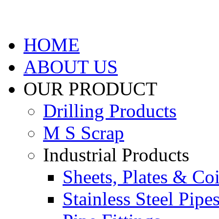
HOME
ABOUT US
OUR PRODUCT
Drilling Products
M S Scrap
Industrial Products
Sheets, Plates & Coi
Stainless Steel Pipe