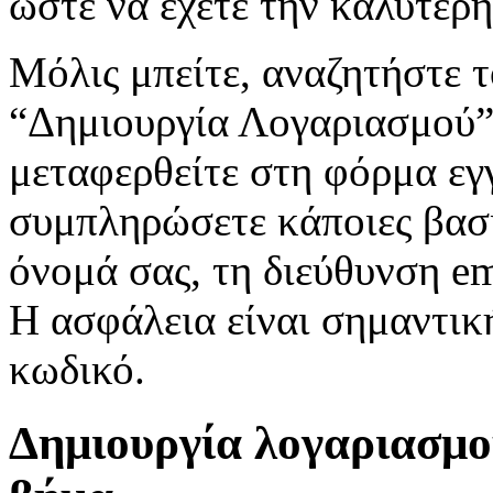
ώστε να έχετε την καλύτερη
Μόλις μπείτε, αναζητήστε 
“Δημιουργία Λογαριασμού”.
μεταφερθείτε στη φόρμα εγ
συμπληρώσετε κάποιες βασι
όνομά σας, τη διεύθυνση e
Η ασφάλεια είναι σημαντική
κωδικό.
Δημιουργία λογαριασμο