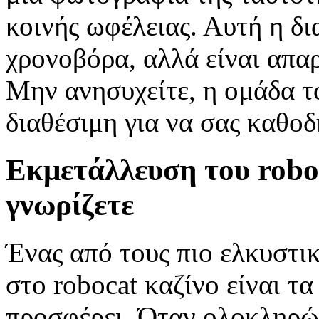
κοινής ωφέλειας. Αυτή η δι
χρονοβόρα, αλλά είναι απαρ
Μην ανησυχείτε, η ομάδα το
διαθέσιμη για να σας καθοδ
Εκμετάλλευση του roboc
γνωρίζετε
Ένας από τους πιο ελκυστικ
στο robocat καζίνο είναι τ
προσφέρει. Όταν ολοκληρώσ