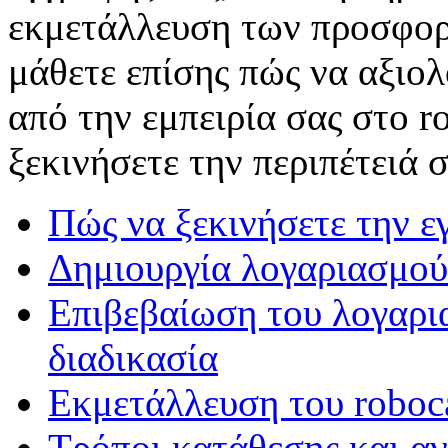
εκμετάλλευση των προσφορώ
μάθετε επίσης πώς να αξιολ
από την εμπειρία σας στο r
ξεκινήσετε την περιπέτειά 
Πώς να ξεκινήσετε την ε
Δημιουργία λογαριασμού
Επιβεβαίωση του λογαρια
διαδικασία
Εκμετάλλευση του roboca
Τρόποι κατάθεσης και αν