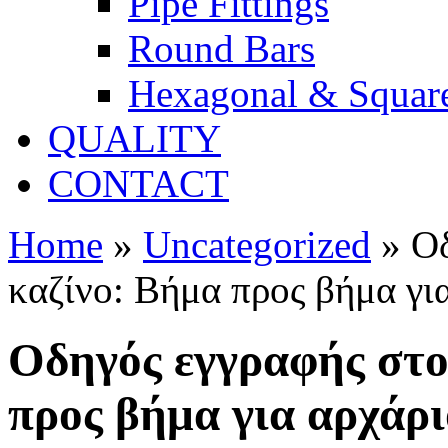
Pipe Fittings
Round Bars
Hexagonal & Squar
QUALITY
CONTACT
Home
»
Uncategorized
»
Οδ
καζίνο: Βήμα προς βήμα γι
Οδηγός εγγραφής στο
προς βήμα για αρχάρι