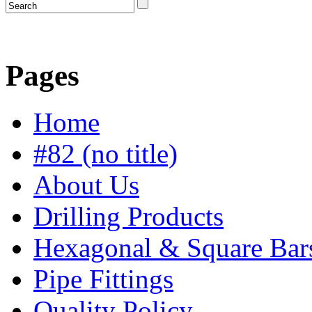
Pages
Home
#82 (no title)
About Us
Drilling Products
Hexagonal & Square Bar
Pipe Fittings
Quality Policy