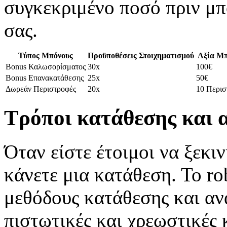
συγκεκριμένο ποσό πριν μπ
σας.
Τύπος Μπόνους
Προϋποθέσεις Στοιχηματισμού
Αξία Μπ
Bonus Καλωσορίσματος
30x
100€
Bonus Επανακατάθεσης
25x
50€
Δωρεάν Περιστροφές
20x
10 Περισ
Τρόποι κατάθεσης και 
Όταν είστε έτοιμοι να ξεκιν
κάνετε μια κατάθεση. Το ro
μεθόδους κατάθεσης και αν
πιστωτικές και χρεωστικές