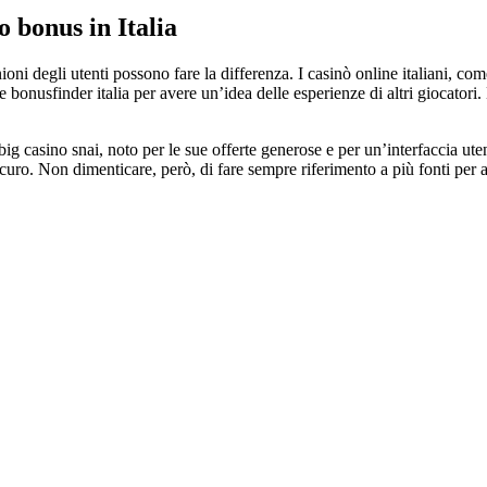
o bonus in Italia
inioni degli utenti possono fare la differenza. I casinò online italiani, c
e bonusfinder italia per avere un’idea delle esperienze di altri giocator
g casino snai, noto per le sue offerte generose e per un’interfaccia utent
sicuro. Non dimenticare, però, di fare sempre riferimento a più fonti per