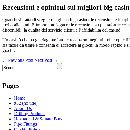
Recensioni e opinioni sui migliori big casin
Quando si tratta di scegliere il giusto big casino, le recensioni e le op
molto allettanti. È importante leggere le recensioni su piattaforme com
disponibili, la qualità del servizio clienti e l’affidabilità del casinò.
Un casinò che ha guadagnato buone recensioni negli ultimi tempi è il bi
sia facile da usare e consenta di accedere ai giochi in modo rapido e 
giochi.
←
Previous Post
Next Post
→
Pages
Home
#82 (no title)
About Us
Drilling Products
Hexagonal & Square Bars
Pipe Fittings
Quality Policy