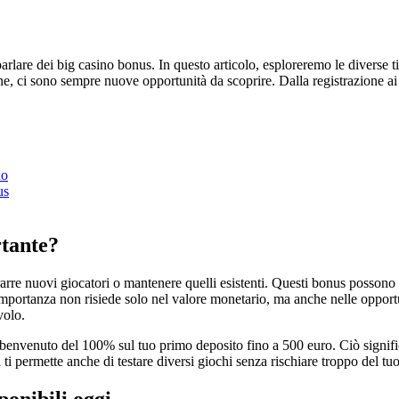
arlare dei big casino bonus. In questo articolo, esploreremo le diverse t
e, ci sono sempre nuove opportunità da scoprire. Dalla registrazione ai
.
no
us
rtante?
arre nuovi giocatori o mantenere quelli esistenti. Questi bonus possono va
importanza non risiede solo nel valore monetario, ma anche nelle oppor
volo.
 benvenuto del 100% sul tuo primo deposito fino a 500 euro. Ciò signific
ti permette anche di testare diversi giochi senza rischiare troppo del tu
ponibili oggi