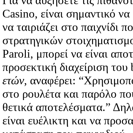
Για να αυξήσετε τις πιθανό
Casino, είναι σημαντικό να
να ταιριάζει στο παιχνίδι π
στρατηγικών στοιχηματισμο
Paroli, μπορεί να είναι απο
προσεκτική διαχείριση του 
ετών
, αναφέρει: “Χρησιμοπ
στο ρουλέτα και παρόλο που
θετικά αποτελέσματα.” Δηλ
είναι ευέλικτη και να προσ