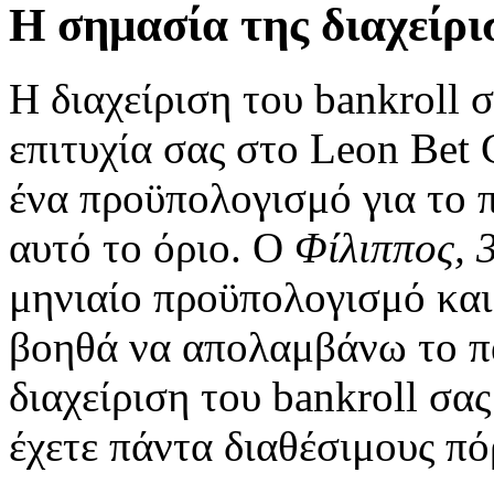
Η σημασία της διαχείρι
Η διαχείριση του bankroll σ
επιτυχία σας στο Leon Bet 
ένα προϋπολογισμό για το π
αυτό το όριο. Ο
Φίλιππος, 
μηνιαίο προϋπολογισμό και
βοηθά να απολαμβάνω το πα
διαχείριση του bankroll σας
έχετε πάντα διαθέσιμους πό