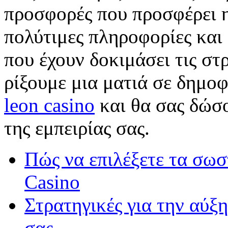
προσφορές που προσφέρει 
πολύτιμες πληροφορίες και
που έχουν δοκιμάσει τις στ
ρίξουμε μια ματιά σε δημοφ
leon casino
και θα σας δώσ
της εμπειρίας σας.
Πώς να επιλέξετε τα σωσ
Casino
Στρατηγικές για την αύξ
σας