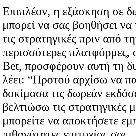
Επιπλέον, η εξάσκηση σε δ
μπορεί να σας βοηθήσει να 
τις στρατηγικές πριν από τ
περισσότερες πλατφόρμες,
Bet, προσφέρουν αυτή τη δ
λέει: “Προτού αρχίσω να π
δοκίμασα τις δωρεάν εκδόσε
βελτιώσω τις στρατηγικές μ
μπορείτε να αποκτήσετε εμπ
πιθανότητες επιτυχίας σας.