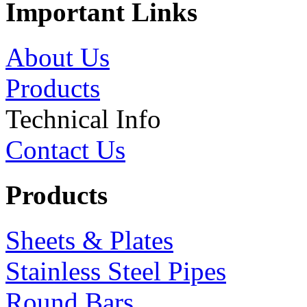
Important Links
About Us
Products
Technical Info
Contact Us
Products
Sheets & Plates
Stainless Steel Pipes
Round Bars