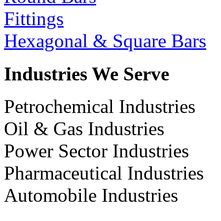
Fittings
Hexagonal & Square Bars
Industries We Serve
Petrochemical Industries
Oil & Gas Industries
Power Sector Industries
Pharmaceutical Industries
Automobile Industries