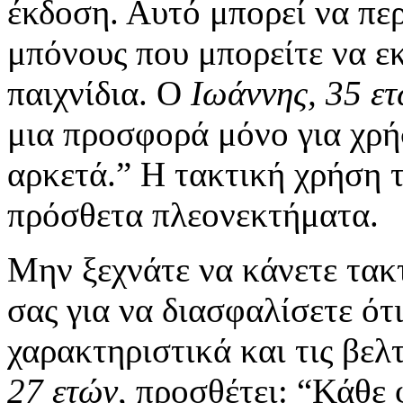
έκδοση. Αυτό μπορεί να πε
μπόνους που μπορείτε να ε
παιχνίδια. Ο
Ιωάννης, 35 ε
μια προσφορά μόνο για χρή
αρκετά.” Η τακτική χρήση 
πρόσθετα πλεονεκτήματα.
Μην ξεχνάτε να κάνετε τακ
σας για να διασφαλίσετε ότ
χαρακτηριστικά και τις βελ
27 ετών
, προσθέτει: “Κάθε