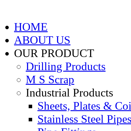
HOME
ABOUT US
OUR PRODUCT
Drilling Products
M S Scrap
Industrial Products
Sheets, Plates & Coi
Stainless Steel Pipe