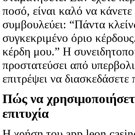
ποσό, είναι καλό να κάνετε
συμβουλεύει: “Πάντα κλείν
συγκεκριμένο όριο κέρδους
κέρδη μου.” Η συνειδητοπο
προστατεύσει από υπερβολι
επιτρέψει να διασκεδάσετε 
Πώς να χρησιμοποιήσετε
επιτυχία
Η χρήση του app leon casin