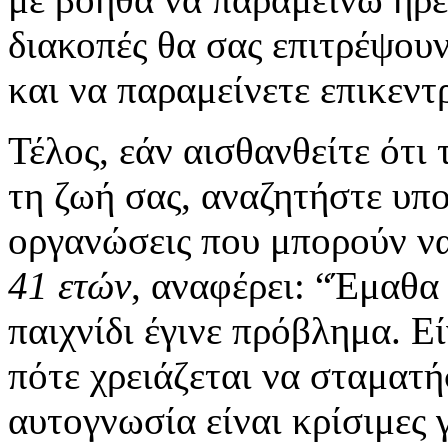
διακοπές θα σας επιτρέψου
και να παραμείνετε επικεντ
Τέλος, εάν αισθανθείτε ότι 
τη ζωή σας, αναζητήστε υπ
οργανώσεις που μπορούν ν
41 ετών
, αναφέρει: “Έμαθα
παιχνίδι έγινε πρόβλημα. Ε
πότε χρειάζεται να σταματή
αυτογνωσία είναι κρίσιμες 