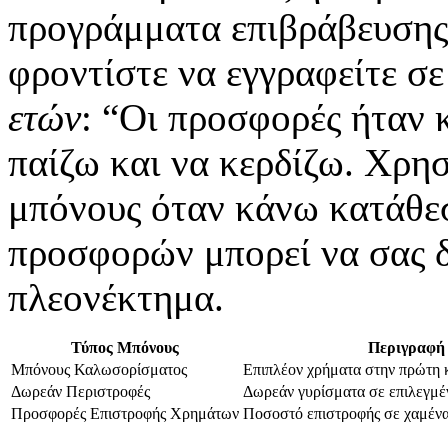
προγράμματα επιβράβευσης 
φροντίστε να εγγραφείτε σε
ετών
: “Οι προσφορές ήταν 
παίζω και να κερδίζω. Χρη
μπόνους όταν κάνω κατάθε
προσφορών μπορεί να σας 
πλεονέκτημα.
Τύπος Μπόνους
Περιγραφή
Μπόνους Καλωσορίσματος
Επιπλέον χρήματα στην πρώτη 
Δωρεάν Περιστροφές
Δωρεάν γυρίσματα σε επιλεγμέ
Προσφορές Επιστροφής Χρημάτων
Ποσοστό επιστροφής σε χαμένα